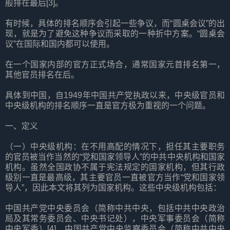
般排在最后[3]。
有时候，具体的排名顺序会引起一些争议，而“圆桌会议”的出
现，就是为了避免这种争议而采取的一种折中方案。“圆桌会
议”在国际和国内都可以使用。
在一个国家内部的官方正式场合，通常国家元首排名第一，
其他官员排名在后。
具体到中国，自1949年中国共产党执政以来，中央级官员和
中央级机构的排名顺序一直是官方极为重视的一个问题。
一、定义
（一）中央级机构：在不用高配的情况下，担任其主要职务
的官员被当作当然的“党和国家领导人”的中共中央机构和国家
机构。虽然全国政协不属于宪法规定的国家机构，但其行政
级别一直是最高级，其主要官员一直被官方当作“党和国家领
导人”，因此本文将其列为国家机构。这些中央级机构包括：
中国共产党中央委员会（简称中共中央，包括中共中央政治
局及其常务委员会、中央书记处），中央军事委员会（简称
中央军委）[4]，中国共产党中央监察委员会（简称中共中央