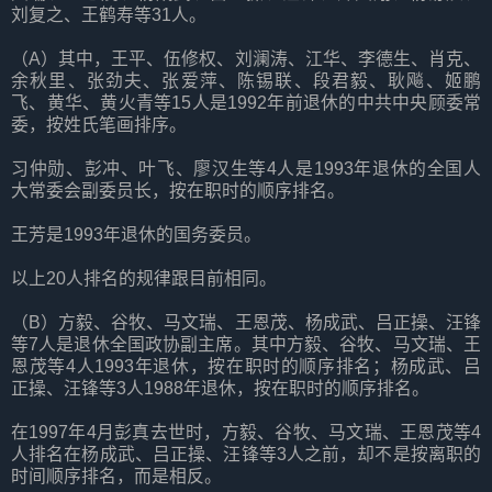
刘复之、王鹤寿等31人。
（A）其中，王平、伍修权、刘澜涛、江华、李德生、肖克、
余秋里、张劲夫、张爱萍、陈锡联、段君毅、耿飚、姬鹏
飞、黄华、黄火青等15人是1992年前退休的中共中央顾委常
委，按姓氏笔画排序。
习仲勋、彭冲、叶飞、廖汉生等4人是1993年退休的全国人
大常委会副委员长，按在职时的顺序排名。
王芳是1993年退休的国务委员。
以上20人排名的规律跟目前相同。
（B）方毅、谷牧、马文瑞、王恩茂、杨成武、吕正操、汪锋
等7人是退休全国政协副主席。其中方毅、谷牧、马文瑞、王
恩茂等4人1993年退休，按在职时的顺序排名；杨成武、吕
正操、汪锋等3人1988年退休，按在职时的顺序排名。
在1997年4月彭真去世时，方毅、谷牧、马文瑞、王恩茂等4
人排名在杨成武、吕正操、汪锋等3人之前，却不是按离职的
时间顺序排名，而是相反。