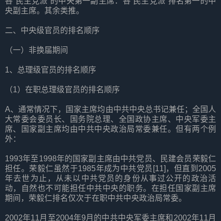
各“民主党派”的中央第一副主席：各“民主党派”排名第一的中
央副主席。其余类推。
二、中央级官员的排名顺序
（一）非换届期间
1、总理级官员的排名顺序
（1）在职总理级官员的排名顺序
A、通常情况下，国家主席均由中共中央总书记兼任；全国人
大常委会委员长、国务院总理、全国政协主席、中央军委主
席、国家副主席均由中共中央政治局常委兼任。但有两个例
外：
1993年至1998年的国家副主席由中共党员、民建会员荣毅仁
担任。荣毅仁虽然于1985年成为中共党员[11]，但直到2005
年去世为止，从未以中共党员的身份从事过公开的政治活
动，自然也不可能担任中共中央的职务。在担任国家副主席
期间，荣毅仁排名仅次于在职中共中央政治局常委。
2002年11月至2004年9月的中共中央军委主席和2002年11月