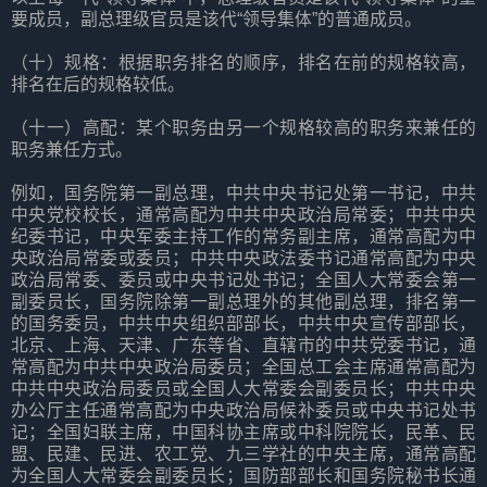
要成员，副总理级官员是该代“领导集体”的普通成员。
（十）规格：根据职务排名的顺序，排名在前的规格较高，
排名在后的规格较低。
（十一）高配：某个职务由另一个规格较高的职务来兼任的
职务兼任方式。
例如，国务院第一副总理，中共中央书记处第一书记，中共
中央党校校长，通常高配为中共中央政治局常委；中共中央
纪委书记，中央军委主持工作的常务副主席，通常高配为中
央政治局常委或委员；中共中央政法委书记通常高配为中央
政治局常委、委员或中央书记处书记；全国人大常委会第一
副委员长，国务院除第一副总理外的其他副总理，排名第一
的国务委员，中共中央组织部部长，中共中央宣传部部长，
北京、上海、天津、广东等省、直辖市的中共党委书记，通
常高配为中共中央政治局委员；全国总工会主席通常高配为
中共中央政治局委员或全国人大常委会副委员长；中共中央
办公厅主任通常高配为中央政治局候补委员或中央书记处书
记；全国妇联主席，中国科协主席或中科院院长，民革、民
盟、民建、民进、农工党、九三学社的中央主席，通常高配
为全国人大常委会副委员长；国防部部长和国务院秘书长通