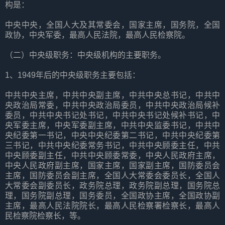
构是：
中央中央，全国人大及其常委会，国家主席，国务院，全国
政协，中央军委，最高人民法院，最高人民检察院。
（二）中央级职务：中央级机构的主要职务。
1、1949年后的中央级职务主要包括：
中共中央主席，中共中央副主席，中共中央总书记，中共中
央政治局常委，中共中央政治局委员，中共中央政治局候补
委员，中共中央书记处书记，中共中央书记处候补书记，中
央军委主席，中央军委副主席，中共中央监委书记，中共中
央纪委第一书记，中央中央纪委第二书记，中共中央纪委第
三书记，中共中央纪委常务书记，中共中央顾委主任，中共
中央顾委副主任，中共中央顾委常委，中央人民政府主席，
中央人民政府副主席，国家主席，国家副主席，国防委员会
主席，国防委员会副主席，全国人大常委会委员长，全国人
大常委会副委员长，政务院总理，政务院副总理，国务院总
理，国务院副总理，国务委员，全国政协主席，全国政协副
主席，最高人民法院院长，最高人民检察署检察长，最高人
民检察院检察长，等。