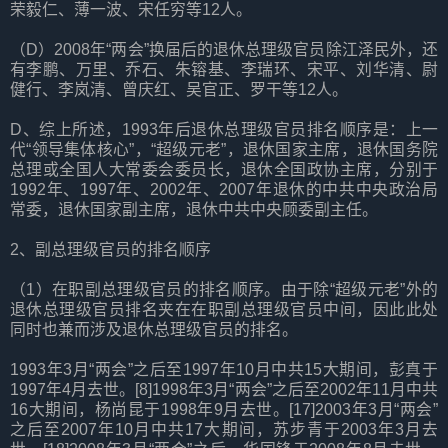
荣毅仁、薄一波、宋任穷等12人。
（D）2008年“两会”换届后的退休总理级官员除江泽民外，还
有李鹏、万里、乔石、朱镕基、李瑞环、宋平、刘华清、尉
健行、李岚清、曾庆红、吴官正、罗干等12人。
D、综上所述，1993年后退休总理级官员排名顺序是：上一
代“领导集体核心”，“超级元老”，退休国家主席，退休国务院
总理或全国人大常委会委员长，退休全国政协主席，分别于
1992年、1997年、2002年、2007年退休的中共中央政治局
常委，退休国家副主席，退休中共中央顾委副主任。
2、副总理级官员的排名顺序
（1）在职副总理级官员的排名顺序。由于除“超级元老”外的
退休总理级官员排名夹在在职副总理级官员中间，因此此处
同时也兼而涉及退休总理级官员的排名。
1993年3月“两会”之后至1997年10月中共15大期间，彭真于
1997年4月去世。[8]1998年3月“两会”之后至2002年11月中共
16大期间，杨尚昆于1998年9月去世。[17]2003年3月“两会”
之后至2007年10月中共17大期间，苏步青于2003年3月去