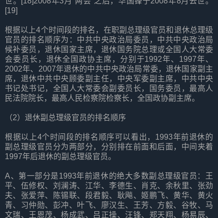
世。[18]2008年3月“两会”之后，华国锋于2008年8月去世。
[19]
根据以上4个时间段的排名，在职副总理级官员和退休总理级
官员的排名顺序为：中共中央政治局委员，中共中央政治局
候补委员，退休国家主席，退休国务院总理或全国人大常委
会委员长，退休全国政协主席，分别于1992年、1997年、
2002年、2007年退休的中共中央政治局常委，退休国家副主
席，退休中共中央顾委副主任，中央军委副主席，中共中央
书记处书记，全国人大常委会副委员长，国务委员，最高人
民法院院长，最高人民检察院检察长，全国政协副主席。
（2）退休副总理级官员的排名顺序
根据以上4个时间段的排名顺序可以看出，1993年前退休的
副总理级官员分为两部分，分别排在前面和后面，中间夹着
1997年后退休的副总理级官员。
A、第一部分是1993年前退休的绝大多数副总理级官员：王
平、伍修权、刘澜涛、江华、李德生、肖克、余秋里、张劲
夫、张爱萍、陈锡联、段君毅、耿飚、姬鹏飞、黄华、黄火
青、习仲勋、彭冲、叶飞、廖汉生、王芳、方毅、谷牧、马
文瑞、王恩茂、杨成武、吕正操、汪锋、郑天翔、杨易辰、