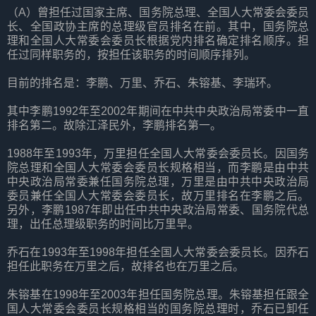
（A）曾担任过国家主席、国务院总理、全国人大常委会委员
长、全国政协主席的总理级官员排名在前。其中，国务院总
理和全国人大常委会委员长根据党内排名确定排名顺序。担
任过同样职务的，按担任该职务的时间顺序排列。
目前的排名是：李鹏、万里、乔石、朱镕基、李瑞环。
其中李鹏1992年至2002年期间在中共中央政治局常委中一直
排名第二。故除江泽民外，李鹏排名第一。
1988年至1993年，万里担任全国人大常委会委员长。因国务
院总理和全国人大常委会委员长规格相当，而李鹏是由中共
中央政治局常委兼任国务院总理，万里是由中共中央政治局
委员兼任全国人大常委会委员长，故万里排名在李鹏之后。
另外，李鹏1987年即出任中共中央政治局常委、国务院代总
理，出任总理级职务的时间比万里早。
乔石在1993年至1998年担任全国人大常委会委员长。因乔石
担任此职务在万里之后，故排名也在万里之后。
朱镕基在1998年至2003年担任国务院总理。朱镕基担任跟全
国人大常委会委员长规格相当的国务院总理时，乔石已卸任