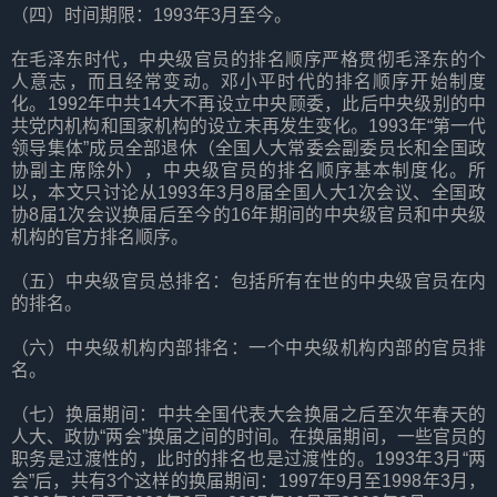
（四）时间期限：1993年3月至今。
在毛泽东时代，中央级官员的排名顺序严格贯彻毛泽东的个
人意志，而且经常变动。邓小平时代的排名顺序开始制度
化。1992年中共14大不再设立中央顾委，此后中央级别的中
共党内机构和国家机构的设立未再发生变化。1993年“第一代
领导集体”成员全部退休（全国人大常委会副委员长和全国政
协副主席除外），中央级官员的排名顺序基本制度化。所
以，本文只讨论从1993年3月8届全国人大1次会议、全国政
协8届1次会议换届后至今的16年期间的中央级官员和中央级
机构的官方排名顺序。
（五）中央级官员总排名：包括所有在世的中央级官员在内
的排名。
（六）中央级机构内部排名：一个中央级机构内部的官员排
名。
（七）换届期间：中共全国代表大会换届之后至次年春天的
人大、政协“两会”换届之间的时间。在换届期间，一些官员的
职务是过渡性的，此时的排名也是过渡性的。1993年3月“两
会”后，共有3个这样的换届期间：1997年9月至1998年3月，