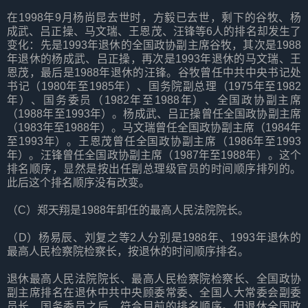
在1998年9月杨尚昆去世时，方毅已去世，剩下的谷牧、杨
成武、吕正操、马文瑞、王恩茂、汪锋等6人的排名却发生了
变化：先是1993年退休的全国政协副主席谷牧，其次是1988
年退休的杨成武、吕正操，再次是1993年退休的马文瑞、王
恩茂，最后是1988年退休的汪锋。谷牧曾任中共中央书记处
书记（1980年至1985年）、国务院副总理（1975年至1982
年）、国务委员（1982年至1988年）、全国政协副主席
（1988年至1993年）。杨成武、吕正操曾任全国政协副主席
（1983年至1988年）。马文瑞曾任全国政协副主席（1984年
至1993年）。王恩茂曾任全国政协副主席（1986年至1993
年）。汪锋曾任全国政协副主席（1987年至1988年）。这个
排名顺序，显然是按出任副总理级官员的时间顺序排列的。
此后这个排名顺序没有改变。
（C）郑天翔是1988年卸任的最高人民法院院长。
（D）杨易辰、刘复之等2人分别是1988年、1993年退休的
最高人民检察院检察长，按退休的时间顺序排名。
退休最高人民法院院长、最高人民检察院检察长、全国政协
副主席排名在退休中共中央顾委常委、全国人大常委会副委
员长、国务委员之后，符合目前的排名顺序。但退休全国政