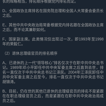
长的规格相当，排名顺序根据党内排名而定。
D、全国政协主席排名在国务院总理和全国人大常委会委员长
之后。
E、其他中共中央政治局常委根据党内排名跟在全国政协主席
之后，而不论其兼职如何。
F、国家副主席。此类情况仅出现过一次，即1993年至1998
年的荣毅仁。
（2）退休总理级官员的排名顺序
A、已退休的上一代“领导核心”排名仅次于在职中共中央总书
记。1989年邓小平卸任中共中央军委主席之后直到去世，排
名一直仅次于中共中央总书记江泽民。2004年江泽民卸任中
共中央军委主席之后至今，排名一直仅次于中共中央总书记
胡锦涛。
B、目前，仍在世的其他已退休的总理级官员的排名不是紧跟
在在职总理级官员之后，而是紧跟在在职中共中央政治局成
员之后。