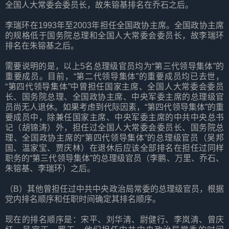
全国人大常委会委员长，故朱镕基排名在乔石之后。
李瑞环在1993年至2003年担任全国政协主席。全国政协主席
的规格低于国务院总理和全国人大常委会委员长，故李瑞环
排名在朱镕基之后。
需要说明的是，以上5名总理级官员均为“第三代领导集体”的
重要成员。目前，“第二代领导集体”的重要成员均已去世，
“第四代领导集体”中曾担任国家主席、全国人大常委会委员
长、国务院总理、全国政协主席、中央军委主席的总理级官
员尚无人退休。如果考虑到代际因素，“第四代领导集体”的重
要成员中，除兼任国家主席、中央军委主席的中共中央总书
记（胡锦涛）外，担任过全国人大常委会委员长、国务院总
理、全国政协主席的“第四代领导集体”的总理级官员（吴邦
国、温家宝、贾庆林）在退休后应该全部排名在担任过同样
职务的“第三代领导集体”的总理级官员（李鹏、万里、乔石、
朱镕基、李瑞环）之后。
（B）其他曾担任过中共中央政治局常委的总理级官员，根据
党内排名顺序和任职时间确定其排名顺序。
现在的排名顺序是：宋平、刘华清、尉健行、李岚清、曾庆