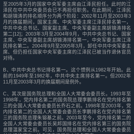
至2005年3月的国家中央军委主席由江泽民担任。此时的江
泽民在中共中央委员会已不再担任职务。在此期间，江泽民
和胡锦涛的排名顺序分为两个阶段：2002年11月至2003年3
月的换届期间，国家主席、中央军委主席江泽民排名第一，
中共中央总书记、国家副主席、中央军委副主席胡锦涛排名
第二[12]；2003年3月至2004年9月，中共中央总书记、国家
主席、中央军委副主席胡锦涛排名第一，中央军委主席江泽
民排名第二。2004年9月至2005年3月，卸任中共中央军委主
席、但仍担任国家中央军委主席的江泽民已被当作退休官员
对待。
B、中共中央总书记排名第一。这个惯例从1982年开始。此
前的1949年至1982年，中共中央主席排名第一。但2002年
11月至2003年3月的换届期间是例外。
C、其次是国务院总理和全国人大常委会委员长。1993年至
1998年，党内排名第二的国务院总理李鹏排名在党内排名第
三的全国人大常委会委员长乔石之前。1998年至2003年，党
内排名第二的全国人大常委会委员长李鹏排名在党内排名第
三的国务院总理朱镕基之前。2003年至今，党内排名第二的
全国人大常委会委员长吴邦国排名在党内排名第三的国务院
总理温家宝之前。可见，国务院总理和全国人大常委会委员