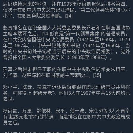
后仍维持原来的地位，并在1993年杨尚昆退休后排名第四，
仅次于在职中共中央总书记江泽民、“第二代领导集体”核心邓
小平、在职国务院总理李鹏。[14]
彭真排名在在职全国人大常委会委员长乔石和在职全国政协
主席李瑞环之后。[14]彭真是“第一代领导集体”的普通成员，
在中共党内曾担任中央政治局委员（1945年至1969年，1979
年至1987年）、中央书记处候补书记（1945年至1956年。当
时的中央书记处书记相当于后来的中央政治局常委），党外
曾担任全国人大常委会委员长（1983年至1988年）。
彭真之后是未担任正职的在职中共中央政治局常委朱镕基、
刘华清、胡锦涛和在职国家副主席荣毅仁。[15]
邓小平、陈云、彭真在退休后尚能跟在职总理级官员并列排
名，可称得上“超级元老”。他们3人在1997年中共15大前均已
去世。
杨尚昆、万里、姚依林、宋平、薄一波、宋任穷等6人不再享
有“超级元老”的特殊待遇，而是排名在在职中共中央政治局成
员之后。