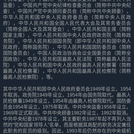
监委），中国共产党中央纪律检查委员会（简称中共中央纪
委），中国共产党中央顾问委员会（简称中共中央顾委），
中华人民共和国中央人民政府委员会（简称中央人民政
府），中华人民共和国全国人民代表大会及其常务委员会
（简称全国人大及其常委会），中华人民共和国主席（简称
国家主席），中华人民共和国中央人民政府政务院（简称政
务院），中华人民共和国国务院（即中华人民共和国中央人
民政府，简称国务院），中华人民共和国国防委员会（简称
国防委员会），中国人民政治协商会议全国委员会（简称全
国政协），中华人民共和国最高人民法院（简称最高人民法
院），中华人民共和国中央人民政府最高人民检察署（简称
最高人民检察署），中华人民共和国最高人民检察院（简称
最高人民检察院），等。
其中中华人民共和国中央人民政府委员会1949年设立，1954
年取消。政务院1949年设立，1954年由国务院取代。最高人
民检察署1949年设立，1954年由最高人检察院取代。国防委
员会1954年设立，1975年取消。中共中央监委1956年设立，
1969年正式取消。中共中央顾委1982年设立，1992年取消。
中共中央纪委1978年设立，其主要职务1987年起不再列入当
然的“党和国家领导人”名单，而是根据其高配的职务决定兼任
此职务的官员的级别。因此，1993年后仍然存在的中央级机