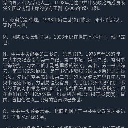
党领导人和无党派人士。1993年后由中共中央政治局成员兼
任全国政协副主席的仅有王刚（2008年起）1例。
L、政务院副总理。1993年仍在世的有陈云、邓小平等2人，
现均已去世。
M、国防委员会副主席。1993年仍在世的有邓小平，现已去
世。
N、中共中央纪委第二书记、常务书记。1978年至1987年，
中共中央纪委设有第一书记、第二书记、第三书记、常务书
记等职务，均为不低于副总理级的职务。其中，第一书记陈
云、第二书记邓颖超、第三书记胡耀邦当时或以后是总理级
官员。先后任常务书记和第二书记的黄克诚此前曾任中共中
央书记处书记，为副总理级官员。先后任常务书记和第二书
记的王鹤寿和常务书记韩光，未曾担任其他中央级职务；但
在他们在职时和退休后，均被列为副总理级官员[5][8]。目
前，曾担任过以上职务的官员均已去世。
O、中共中央顾委常委。此职务相当于中共中央政治局委员
[9]，为副总理级职务。