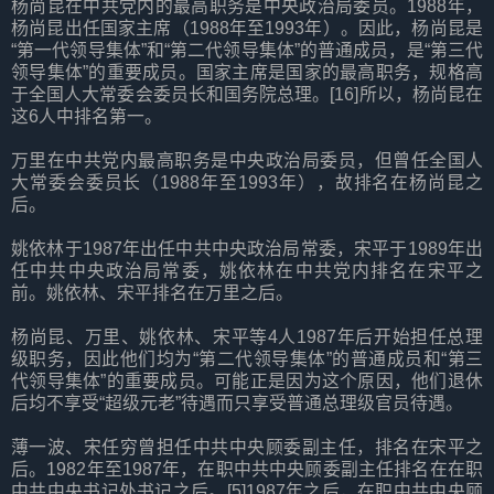
杨尚昆在中共党内的最高职务是中央政治局委员。1988年，
杨尚昆出任国家主席（1988年至1993年）。因此，杨尚昆是
“第一代领导集体”和“第二代领导集体”的普通成员，是“第三代
领导集体”的重要成员。国家主席是国家的最高职务，规格高
于全国人大常委会委员长和国务院总理。[16]所以，杨尚昆在
这6人中排名第一。
万里在中共党内最高职务是中央政治局委员，但曾任全国人
大常委会委员长（1988年至1993年），故排名在杨尚昆之
后。
姚依林于1987年出任中共中央政治局常委，宋平于1989年出
任中共中央政治局常委，姚依林在中共党内排名在宋平之
前。姚依林、宋平排名在万里之后。
杨尚昆、万里、姚依林、宋平等4人1987年后开始担任总理
级职务，因此他们均为“第二代领导集体”的普通成员和“第三
代领导集体”的重要成员。可能正是因为这个原因，他们退休
后均不享受“超级元老”待遇而只享受普通总理级官员待遇。
薄一波、宋任穷曾担任中共中央顾委副主任，排名在宋平之
后。1982年至1987年，在职中共中央顾委副主任排名在在职
中共中央书记处书记之后。[5]1987年之后，在职中共中央顾