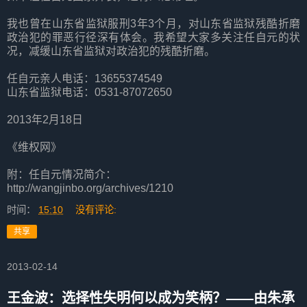
我也曾在山东省监狱服刑3年3个月，对山东省监狱残酷折磨
政治犯的罪恶行径深有体会。我希望大家多关注任自元的状
况，减缓山东省监狱对政治犯的残酷折磨。
任自元亲人电话：13655374549
山东省监狱电话：0531-87072650
2013年2月18日
《维权网》
附：任自元情况简介：
http://wangjinbo.org/archives/1210
时间：
15:10
没有评论:
共享
2013-02-14
王金波：选择性失明何以成为笑柄？——由朱承