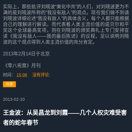
实际上，那些批评刘晓波“美化中共”的人们，对刘晓波更为不
满的是刘晓波所称的“我没有敌人”的观点。现在我们做不到请
刘晓波详细论述“我没有敌人”的具体含义，每个人都只能根据
自己的理解进行解读。而代表着人类主流价值的诺贝尔和平
奖这个全球最高奖项，则在刘晓波的颁奖典礼上专门安排宣
读《我没有敌人——我的最后陈述》的议程，足以说明刘晓
波的这个观点得到人类主流价值的充分肯定。
2013年2月14日于北京
《零八宪章》月刊
时间：
15:08
没有评论:
共享
2013-02-10
王金波：从吴昌龙到刘霞——几个人权灾难受害
者的蛇年春节