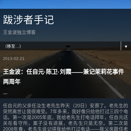
跋涉者手记
王金波独立博客
▼
2013-02-21
王金波：任自元·陈卫·刘霞——兼记茉莉花事件
两周年
一
任自元的父亲任汝生老先生昨天（20日）安葬了。老先生的
突然离世让我很难受。7年多来，我好像只给他打过三四个电
话。第一次是2005年底，我给老先生打电话拜年，任自元还
关在看守所，案子没有进展，老先生只是无奈。第二次是
2008年春，老先生说记得我给他打过电话——我父亲跟任老