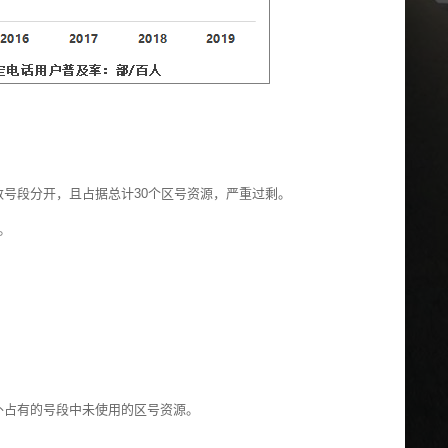
数号段分开，且占据总计30个区号资源，严重过剩。
。
外占有的号段中未使用的区号资源。