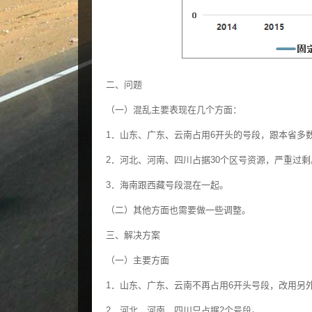
二、问题
（一）混乱主要表现在几个方面：
1．山东、广东、云南占用6开头的号段，跟本省多
2．河北、河南、四川占据30个区号资源，严重过剩
3．海南跟西藏号段混在一起。
（二）其他方面也需要做一些调整。
三、解决方案
（一）主要方面
1．山东、广东、云南不再占用6开头号段，改用另
2．河北、河南、四川只占据2个号段。