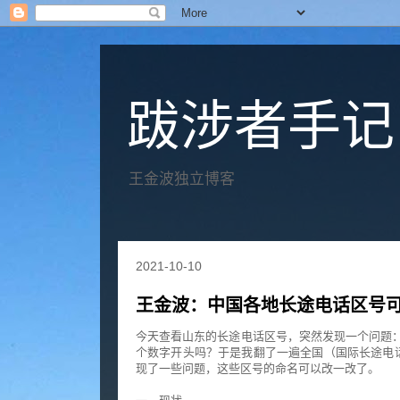
跋涉者手记
王金波独立博客
2021-10-10
王金波：中国各地长途电话区号
今天查看山东的长途电话区号，突然发现一个问题：
个数字开头吗？于是我翻了一遍全国（国际长途电话
现了一些问题，这些区号的命名可以改一改了。