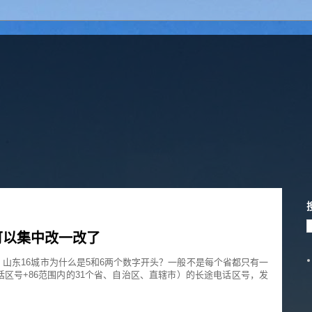
可以集中改一改了
山东16城市为什么是5和6两个数字开头？一般不是每个省都只有一
区号+86范围内的31个省、自治区、直辖市）的长途电话区号，发