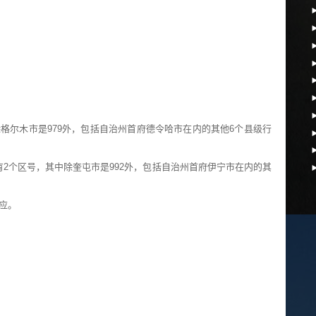
格尔木市是979外，包括自治州首府德令哈市在内的其他6个县级行
有2个区号，其中除奎屯市是992外，包括自治州首府伊宁市在内的其
应。