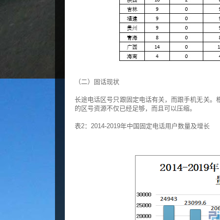
（二）固话现状
长途电话区号只跟固定电话有关，而跟手机无关。根
的区号资源不仅已经足够，而且可以压缩。
表2：2014-2019年中国固定电话用户数量及增长