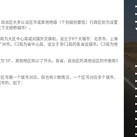
、自治区大多以设区市或其他地级（个别级别要低）行政区划为设置
在下文统称城市）。
1局为大区中心局或对国外交换机，设立于8个大城市：北京市、上海
州市。C2局为省中心局，设立于非C1局的各省会城市。C3局为地
“10”，其他地区则以“2”开头。各省、自治区的其他设区的市使用3
个区号跟一个城市对应。但也有少数情况，一个区号对应多个城市，
城市的，如下：