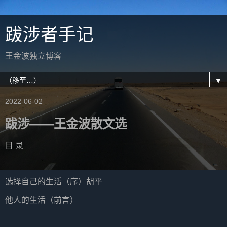
跋涉者手记
王金波独立博客
▼
2022-06-02
跋涉——王金波散文选
目 录
选择自己的生活（序）胡平
他人的生活（前言）