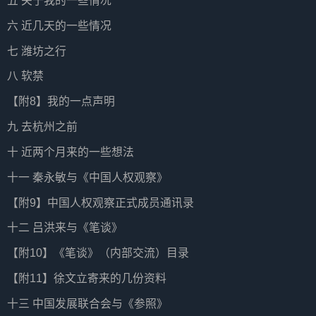
五 关于我的一些情况
六 近几天的一些情况
七 潍坊之行
八 软禁
【附8】我的一点声明
九 去杭州之前
十 近两个月来的一些想法
十一 秦永敏与《中国人权观察》
【附9】中国人权观察正式成员通讯录
十二 吕洪来与《笔谈》
【附10】《笔谈》（内部交流）目录
【附11】徐文立寄来的几份资料
十三 中国发展联合会与《参照》