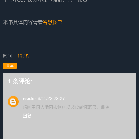
本书具体内容请看
谷歌图书
时间：
10:15
共享
1 条评论:
reader
8/11/22 22:27
请问中国大陆内如何可以阅读到你的书，谢谢
回复