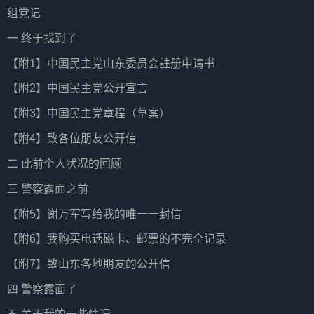
组党记
一 终于找到了
【附1】中国民主党山东委员会註册申请书
【附2】中国民主党公开宣言
【附3】中国民主党章程（草案）
【附4】致各位朋友公开信
二 此前个人状况的回顾
三 警察露面之前
【附5】谢万军写给我的唯一一封信
【附6】我购买电话磁卡、邮票的不完全记录
【附7】致山东各地朋友的公开信
四 警察露面了