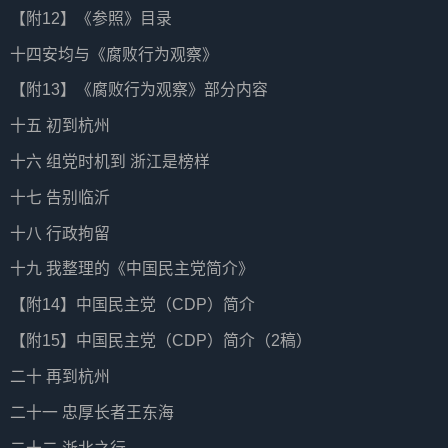
【附12】《参照》目录
十四安均与《腐败行为观察》
【附13】《腐败行为观察》部分内容
十五 初到杭州
十六 组党时机到 浙江是榜样
十七 告别临沂
十八 行政拘留
十九 我整理的《中国民主党简介》
【附14】中国民主党（CDP）简介
【附15】中国民主党（CDP）简介（2稿）
二十 再到杭州
二十一 忠厚长者王东海