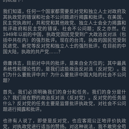
我们知道，任何一个国家都需要反对党和独立人士对政府及
其执政党的错误和社会不公问题进行揭露和批评。在美国，
民主党执政时，共和党和其他政党、独立人士会全力揭露和
批评政府和民主党的错误、社会不公问题；反之亦然。在
1949年以前的中国，执政党国民党受到广大政治反对派（包
括中共在内）的强烈批评。现在的台湾，执政的国民党受到
民进党、新党等反对党和独立人士的强烈批评。在目前的中
国大陆，执政的共产党……？
毋庸讳言，目前对中共的批评，是来自全方位的；其中最具
系统性和理论性的，是我们这些政治反对派（反对党）。我
们为什么要批评中共？为什么要批评中国大陆的社会不公问
题？
首先，我们必须明确我们的身分和任务。我们的身分是什
么？我们是在野的政治反对派（反对党）。反对党的任务是
什么？反对党的任务主要是监督批评执政党，对社会不公问
题进行揭露和批评。
也许有人说了，即使是反对党，也应客观公正地评价执政
党，对执政党进行适当的赞扬。对这种说法，我不敢完全苟