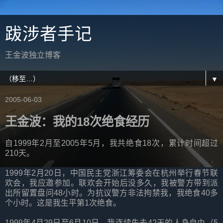
跋涉者手记
王金波独立博客
▼
2005-06-03
王金波：我的18次绝食经历
自1999年2月至2005年5月，我共绝食18次，累计时间超过
210天。
1999年2月20日，中国民主党浙江筹委会在杭州举行春节联
欢会，我应邀参加。联欢会开始后没多久，我被警方带到派
出所留置盘问48小时。为抗议警方非法拘禁我，我绝食40多
个小时。这是我生平第1次绝食。
1999年4月29日至6月10日，我连续失去42天的人身自由（5