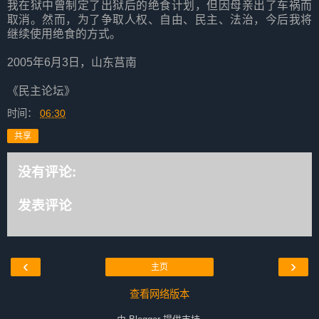
我在狱中曾制定了出狱后的绝食计划，但因母亲出了车祸而
取消。然而，为了争取人权、自由、民主、法治，今后我将
继续使用绝食的方式。
2005年6月3日，山东莒南
《民主论坛》
时间：
06:30
共享
没有评论:
发表评论
‹
›
主页
查看网络版本