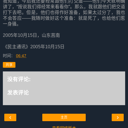
我知道，今后我还要经常跟他们打交道——他们今天就明确
讲了，“按说我们得经常来看看你”。那么，我就跟他们把交道
打下去吧。但是，他们也得作好准备，如果太过分了，我也
不会答应——我随时做好这个准备：就是死了，也给他们惹
一身骚。
2005年10月15日，山东莒南
《民主通讯》2005年10月15日
时间：
06:47
共享
没有评论:
发表评论
‹
›
主页