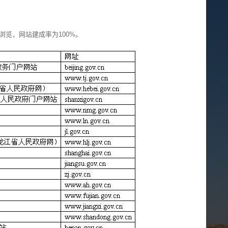
浏览，网站建成率为100%。