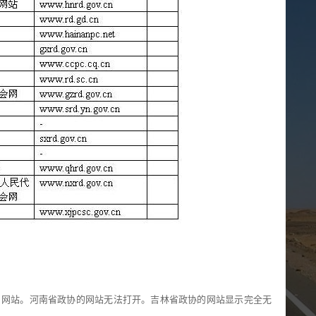
户网站。河南省政协的网站无法打开。吉林省政协的网站显示完全无