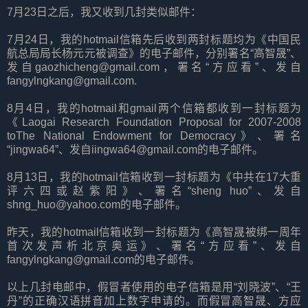
7月23日之后，我又收到几封类似邮件：
7月24日，我的hotmail信箱先后收到两封标题均为《中国民
航总局局长杨元元被调查》的电子邮件，分别署名“高智晟”、
发自gaozhicheng@gmail.com，署名“方应看”、发自
fangylngkang@gmail.com.
8月4日，我的hotmail和gmail两个信箱都收到一封标题为
《Laogai Research Foundation Proposal for 2007-2008
toThe National Endowment for Democracy》、署名
“jingwa64”、发自iingwa64@gmail.com的电子邮件。
8月13日，我的hotmail信箱收到一封标题为《中共在17大重
评六四或赵紫阳》、署名“sheng huo”、发自
shng_huo@yahoo.com的电子邮件。
昨天，我的hotmail信箱收到一封标题为《高智晟被绑一周年
首次发声析北京奥运》、署名“方应看”、发自
fangylngkang@gmail.com的电子邮件。
以上几封电邮中，假冒者使用的电子信箱是用“刘晓波”、“王
丹”的正确汉语拼音加上数字申请的。而假冒高智晟、方应