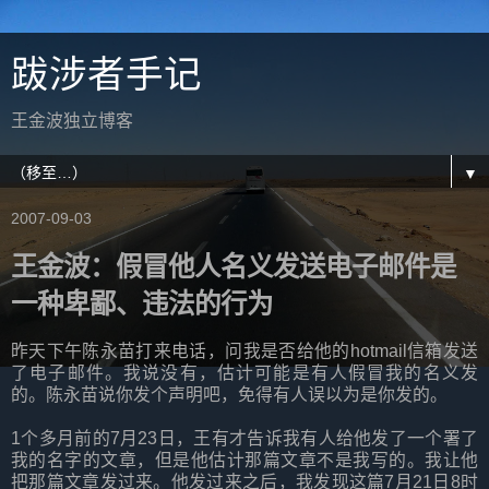
跋涉者手记
王金波独立博客
▼
2007-09-03
王金波：假冒他人名义发送电子邮件是
一种卑鄙、违法的行为
昨天下午陈永苗打来电话，问我是否给他的hotmail信箱发送
了电子邮件。我说没有，估计可能是有人假冒我的名义发
的。陈永苗说你发个声明吧，免得有人误以为是你发的。
1个多月前的7月23日，王有才告诉我有人给他发了一个署了
我的名字的文章，但是他估计那篇文章不是我写的。我让他
把那篇文章发过来。他发过来之后，我发现这篇7月21日8时