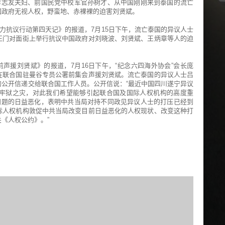
李志友夫妇、前国民党中校军官孙树才、从中国刚刚来到泰国的流亡
国政府无视人权，野蛮地、赤裸裸的迫害刘贤斌。
接力抗议行动第四天记》的报道，7月15日下午，流亡泰国的异议人士
正门对面街上举行抗议中国政府对刘晓波、刘贤斌、王炳章等人的迫
前声援刘贤斌》的报道，7月16日下午，“纪念六四海外协会”会长庞
在联合国驻曼谷专员公署前集会声援刘贤斌。流亡泰国的异议人士吕
公开信递交给联合国工作人员。公开信说：“最近中国四川遂宁异议
牢狱之灾，对此我们希望能够引起联合国及国际人权机构的高度重
问题的日益恶化，表明中共当局对持不同政见异议人士的打压已经到
际人权机构敦促中共当局改变目前日益恶化的人权现状、改变这种打
《人权公约》。”