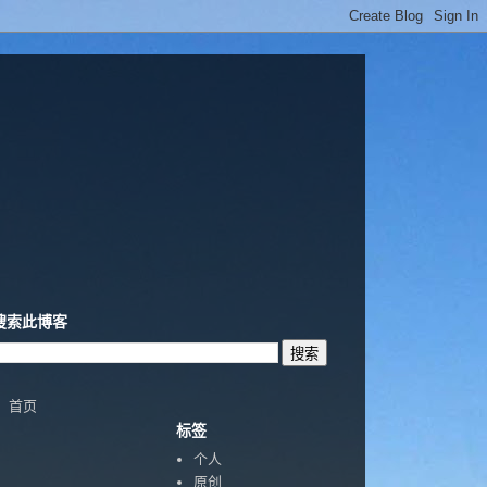
搜索此博客
首页
标签
个人
原创