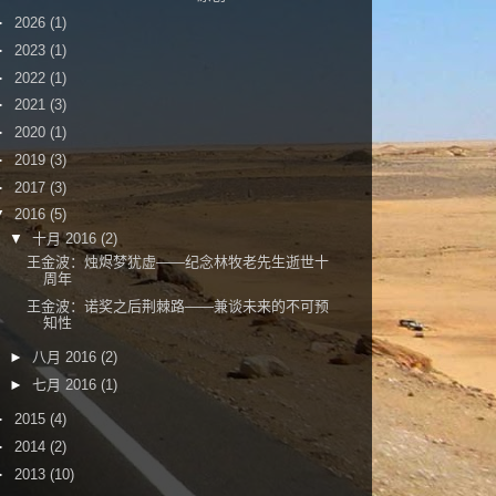
►
2026
(1)
►
2023
(1)
►
2022
(1)
►
2021
(3)
►
2020
(1)
►
2019
(3)
►
2017
(3)
▼
2016
(5)
▼
十月 2016
(2)
王金波：烛烬梦犹虚——纪念林牧老先生逝世十
周年
王金波：诺奖之后荆棘路——兼谈未来的不可预
知性
►
八月 2016
(2)
►
七月 2016
(1)
►
2015
(4)
►
2014
(2)
►
2013
(10)