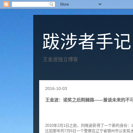
跋涉者手记
王金波独立博客
2016-10-03
王金波：诺奖之后荆棘路——兼谈未来的不
2010年2月1日之前，刘晓波获得了一个新的身
比如那年的7月6日一个警察在辽宁省锦州市公安局