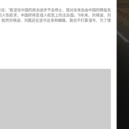
话：“我坚信中国的政治进步不会停止，我对未来自由中国的降临充
人性欲求，中国终将变成人权至上的法治国。”6年来，刘晓波、刘
，既然刘晓波、刘霞还在坚守这条荆棘路，我也不打算溜号，为了理