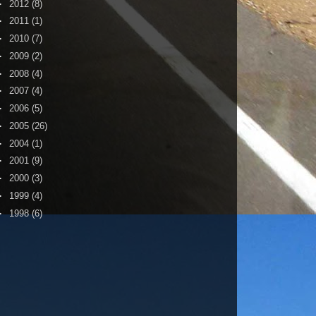
►
2012
(8)
►
2011
(1)
►
2010
(7)
►
2009
(2)
►
2008
(4)
►
2007
(4)
►
2006
(5)
►
2005
(26)
►
2004
(1)
►
2001
(9)
►
2000
(3)
►
1999
(4)
►
1998
(6)