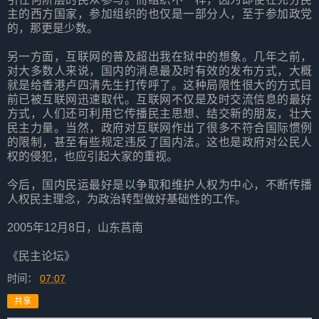
主的西方国家，参加组织的也仅是一部分人，至于参加政党
的，那更是少数。
另一方面，互联网的普及超出我在狱中的想象。几年之前，
对大多数人来说，国内的消息最及时有效的发布方式，大概
就是给香港卢四清先生打传呼了。这种局限性很大的方式目
前已被互联网迅速取代。互联网不仅是及时交流信息的最好
方式，人们还可利用它传播民主思想、结交新的朋友，壮大
民主力量。当然，政府对互联网作出了很多不符合国际惯例
的限制，甚至有些规定违反了国内法。这也是政府对公民人
权的侵犯，也应引起大家的重视。
今后，国内民运最好是以争取和维护人权为中心，不断传播
人权民主理念，为政治转型做好基础性的工作。
2005年12月8日，山东莒南
《民主论坛》
时间：
07:07
共享